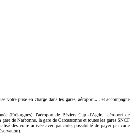
ise votre prise en charge dans les gares, aéroport... , et accompagne
née (Fréjorgues), l'aéroport de Béziers Cap d'Agde, l'aéroport de
 la gare de Narbonne, la gare de Carcassonne et toutes les gares SNCF
alisé dès votre arrivée avec pancarte, possibilité de payer par carte
éservation).