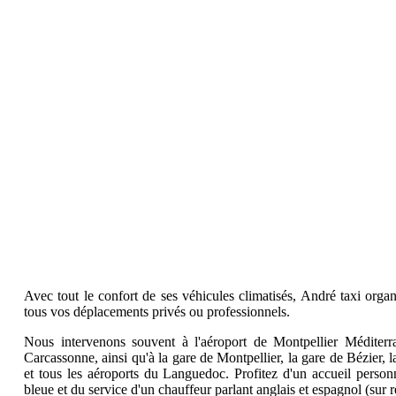
Avec tout le confort de ses véhicules climatisés, André taxi organ
tous vos déplacements privés ou professionnels.
Nous intervenons souvent à l'aéroport de Montpellier Méditerra
Carcassonne, ainsi qu'à la gare de Montpellier, la gare de Bézier,
et tous les aéroports du Languedoc. Profitez d'un accueil personn
bleue et du service d'un chauffeur parlant anglais et espagnol (sur r