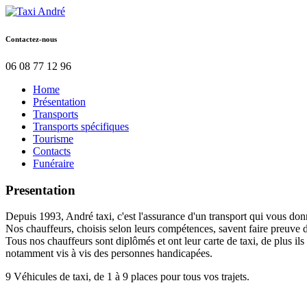
Contactez-nous
06 08 77 12 96
Home
Présentation
Transports
Transports spécifiques
Tourisme
Contacts
Funéraire
Presentation
Depuis 1993, André taxi, c'est l'assurance d'un transport qui vous donn
Nos chauffeurs, choisis selon leurs compétences, savent faire preuve d
Tous nos chauffeurs sont diplômés et ont leur carte de taxi, de plus il
notamment vis à vis des personnes handicapées.
9 Véhicules de taxi, de 1 à 9 places pour tous vos trajets.