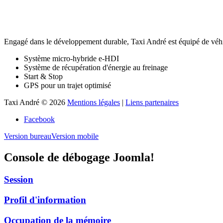
Engagé dans le développement durable, Taxi André est équipé de véhi
Système micro-hybride e-HDI
Système de récupération d'énergie au freinage
Start & Stop
GPS pour un trajet optimisé
Taxi André
©
2026
Mentions légales
|
Liens partenaires
Facebook
Version bureau
Version mobile
Console de débogage Joomla!
Session
Profil d'information
Occupation de la mémoire