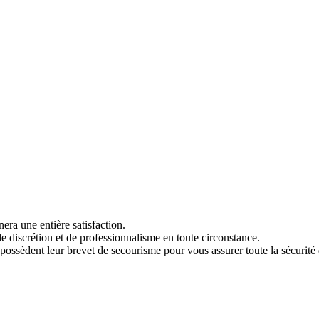
era une entière satisfaction.
e discrétion et de professionnalisme en toute circonstance.
s possèdent leur brevet de secourisme pour vous assurer toute la sécurité