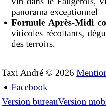
vin dans le Faugérois, v
panorama exceptionnel
Formule Après-Midi co
viticoles récoltants, dégu
des terroirs.
Taxi André
©
2026
Mention
Facebook
Version bureau
Version mob