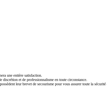
era une entière satisfaction.
e discrétion et de professionnalisme en toute circonstance.
s possèdent leur brevet de secourisme pour vous assurer toute la sécurité