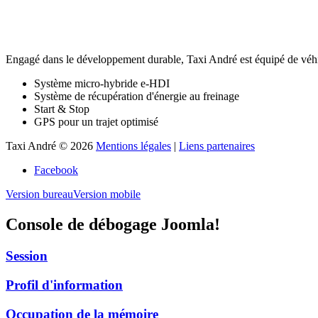
Engagé dans le développement durable, Taxi André est équipé de véhi
Système micro-hybride e-HDI
Système de récupération d'énergie au freinage
Start & Stop
GPS pour un trajet optimisé
Taxi André
©
2026
Mentions légales
|
Liens partenaires
Facebook
Version bureau
Version mobile
Console de débogage Joomla!
Session
Profil d'information
Occupation de la mémoire