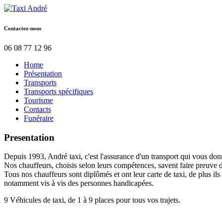
Contactez-nous
06 08 77 12 96
Home
Présentation
Transports
Transports spécifiques
Tourisme
Contacts
Funéraire
Presentation
Depuis 1993, André taxi, c'est l'assurance d'un transport qui vous donn
Nos chauffeurs, choisis selon leurs compétences, savent faire preuve d
Tous nos chauffeurs sont diplômés et ont leur carte de taxi, de plus il
notamment vis à vis des personnes handicapées.
9 Véhicules de taxi, de 1 à 9 places pour tous vos trajets.